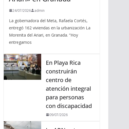
24/07/2026
admin
La gobernadora del Meta, Rafaela Cortés,
entregó 162 viviendas en la urbanización La
Morenita del Ariari, en Granada. “Hoy
entregamos
En Playa Rica
construirán
centro de
atención integral
para personas
con discapacidad
09/07/2026