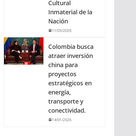
Cultural
Inmaterial de la
Nación
11/03/2026
Colombia busca
atraer inversión
china para
proyectos
estratégicos en
energía,
transporte y
conectividad.
14/01/2026