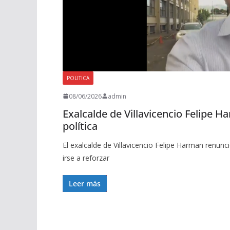
POLITICA
08/06/2026
admin
Exalcalde de Villavicencio Felipe 
política
El exalcalde de Villavicencio Felipe Harman renun
irse a reforzar
Leer más