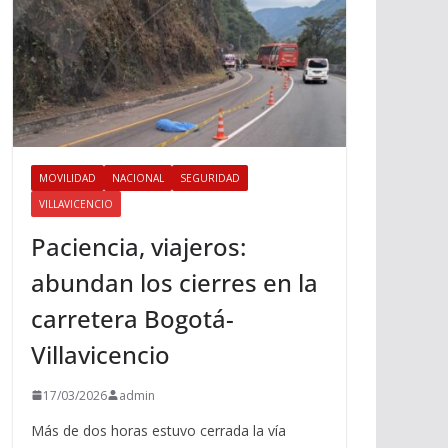
MOVILIDAD
NACIONAL
SEGURIDAD
VILLAVICENCIO
Paciencia, viajeros:
abundan los cierres en la
carretera Bogotá-
Villavicencio
17/03/2026
admin
Más de dos horas estuvo cerrada la vía