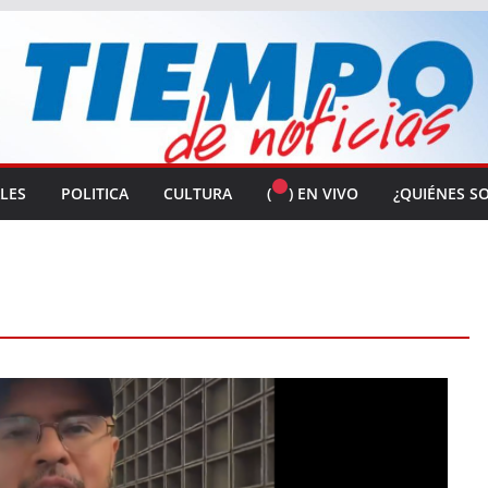
ALES
POLITICA
CULTURA
(
) EN VIVO
¿QUIÉNES S