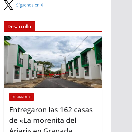
Síguenos en X
Desarrollo
DESARROLLO
Entregaron las 162 casas
de «La morenita del
Ariari» en Granada