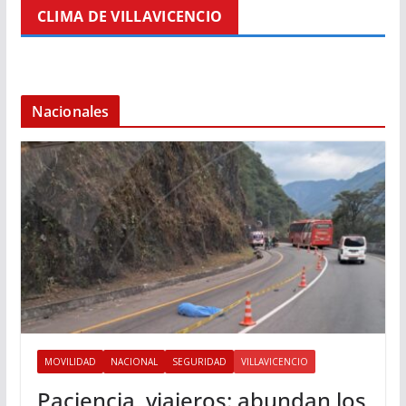
CLIMA DE VILLAVICENCIO
Nacionales
MOVILIDAD
NACIONAL
SEGURIDAD
VILLAVICENCIO
Paciencia, viajeros: abundan los