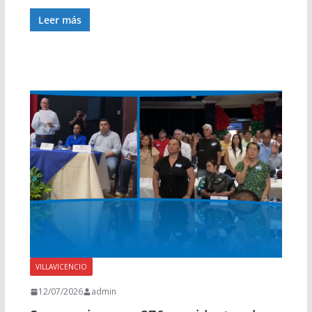
Leer más
VILLAVICENCIO
12/07/2026
admin