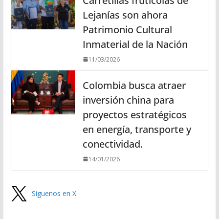
Carretillas frutícolas de
Lejanías son ahora
Patrimonio Cultural
Inmaterial de la Nación
11/03/2026
Colombia busca atraer
inversión china para
proyectos estratégicos
en energía, transporte y
conectividad.
14/01/2026
Síguenos en X