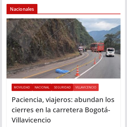
Nacionales
MOVILIDAD
NACIONAL
SEGURIDAD
VILLAVICENCIO
Paciencia, viajeros: abundan los
cierres en la carretera Bogotá-
Villavicencio