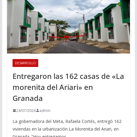
DESARROLLO
Entregaron las 162 casas de «La
morenita del Ariari» en
Granada
24/07/2026
admin
La gobernadora del Meta, Rafaela Cortés, entregó 162
viviendas en la urbanización La Morenita del Ariari, en
Granada. “Hoy entregamos