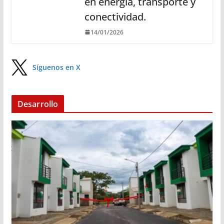
en energía, transporte y
conectividad.
14/01/2026
Síguenos en X
Desarrollo