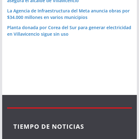
asegura el alcalde de Villavicencio
La Agencia de Infraestructura del Meta anuncia obras por
$34.000 millones en varios municipios
Planta donada por Corea del Sur para generar electricidad
en Villavicencio sigue sin uso
TIEMPO DE NOTICIAS