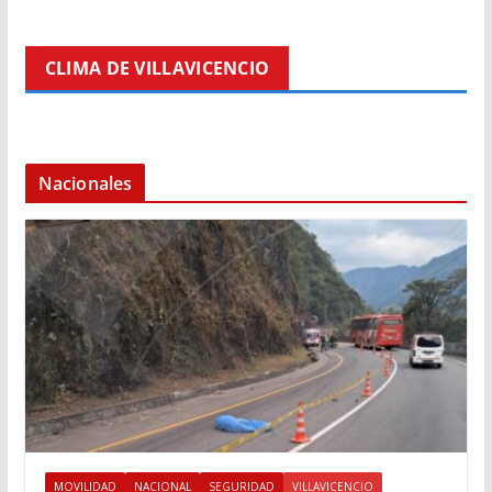
CLIMA DE VILLAVICENCIO
Nacionales
MOVILIDAD
NACIONAL
SEGURIDAD
VILLAVICENCIO