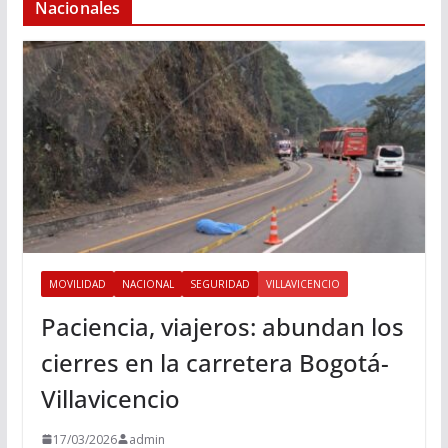
Nacionales
MOVILIDAD
NACIONAL
SEGURIDAD
VILLAVICENCIO
Paciencia, viajeros: abundan los
cierres en la carretera Bogotá-
Villavicencio
17/03/2026
admin