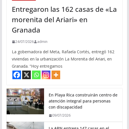
Entregaron las 162 casas de «La
morenita del Ariari» en
Granada
24/07/2026
admin
La gobernadora del Meta, Rafaela Cortés, entregó 162
viviendas en la urbanización La Morenita del Ariari, en
Granada. “Hoy entregamos
En Playa Rica construirán centro de
atención integral para personas
con discapacidad
09/07/2026
La ARN entrega 147 casas en el