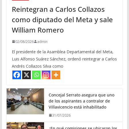
Reintegran a Carlos Collazos
como diputado del Meta y sale
William Romero
02/08/2026
admin
El presidente de la Asamblea Departamental del Meta,
Luis Alfonso Suárez Sánchez, ordenó reintegrar a Carlos
Andrés Collazos Silva como
Concejal Serrato asegura que uno
de los aspirantes a contralor de
Villavicencio está inhabilitado
31/07/2026
¿En qué comisiones se ubicaron los