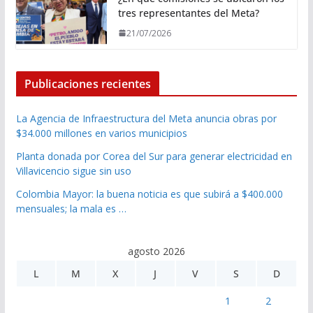
tres representantes del Meta?
21/07/2026
Publicaciones recientes
La Agencia de Infraestructura del Meta anuncia obras por
$34.000 millones en varios municipios
Planta donada por Corea del Sur para generar electricidad en
Villavicencio sigue sin uso
Colombia Mayor: la buena noticia es que subirá a $400.000
mensuales; la mala es …
agosto 2026
L
M
X
J
V
S
D
1
2