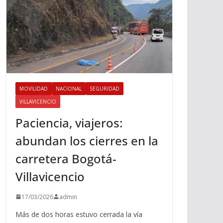
MOVILIDAD
NACIONAL
SEGURIDAD
VILLAVICENCIO
Paciencia, viajeros:
abundan los cierres en la
carretera Bogotá-
Villavicencio
17/03/2026
admin
Más de dos horas estuvo cerrada la vía