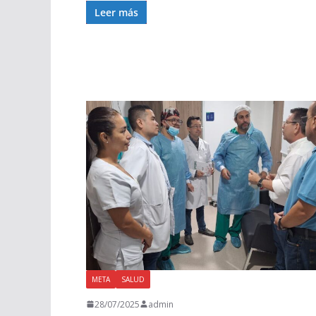
Leer más
META
SALUD
28/07/2025
admin