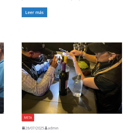
Leer más
META
28/07/2025
admin