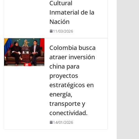
Cultural
Inmaterial de la
Nación
11/03/2026
Colombia busca
atraer inversión
china para
proyectos
estratégicos en
energía,
transporte y
conectividad.
14/01/2026