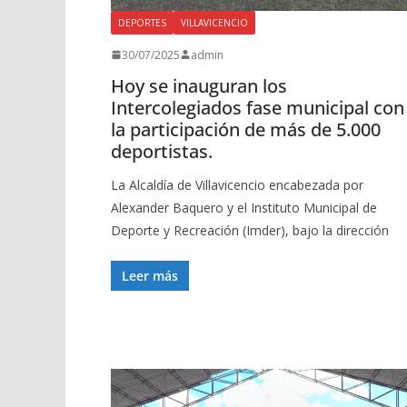
DEPORTES
VILLAVICENCIO
30/07/2025
admin
Hoy se inauguran los
Intercolegiados fase municipal con
la participación de más de 5.000
deportistas.
La Alcaldía de Villavicencio encabezada por
Alexander Baquero y el Instituto Municipal de
Deporte y Recreación (Imder), bajo la dirección
Leer más