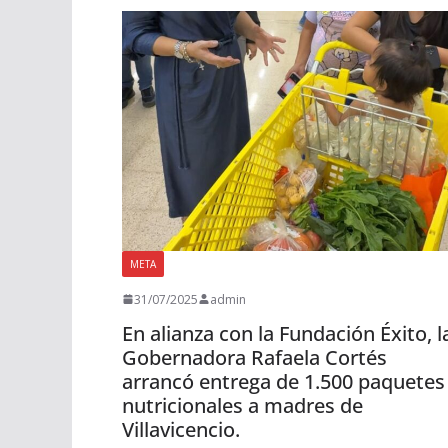
META
31/07/2025
admin
En alianza con la Fundación Éxito, l
Gobernadora Rafaela Cortés
arrancó entrega de 1.500 paquetes
nutricionales a madres de
Villavicencio.