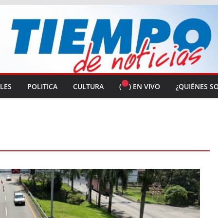
ALES
POLITICA
CULTURA
(
) EN VIVO
¿QUIÉNES S