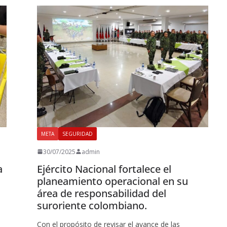
META
SEGURIDAD
30/07/2025
admin
a
Ejército Nacional fortalece el
planeamiento operacional en su
área de responsabilidad del
suroriente colombiano.
Con el propósito de revisar el avance de las