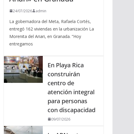
24/07/2026
admin
La gobernadora del Meta, Rafaela Cortés,
entregó 162 viviendas en la urbanización La
Morenita del Ariari, en Granada. “Hoy
entregamos
En Playa Rica
construirán
centro de
atención integral
para personas
con discapacidad
09/07/2026