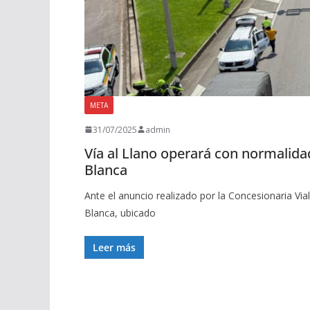
META
31/07/2025
admin
Vía al Llano operará con normalida
Blanca
Ante el anuncio realizado por la Concesionaria Vial
Blanca, ubicado
Leer más