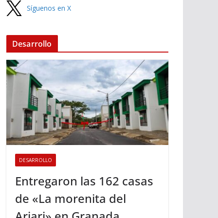
Síguenos en X
Desarrollo
DESARROLLO
Entregaron las 162 casas
de «La morenita del
Ariari» en Granada