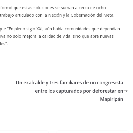
 informó que estas soluciones se suman a cerca de ocho
 trabajo articulado con la Nación y la Gobernación del Meta.
 que “En pleno siglo XXI, aún había comunidades que dependían
tiva no solo mejora la calidad de vida, sino que abre nuevas
es”.
Un exalcalde y tres familiares de un congresista
entre los capturados por deforestar en
Mapiripán