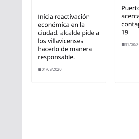
Puert
acerca
Inicia reactivación
conta
económica en la
19
ciudad. alcalde pide a
los villavicenses
31/08/2
hacerlo de manera
responsable.
01/09/2020