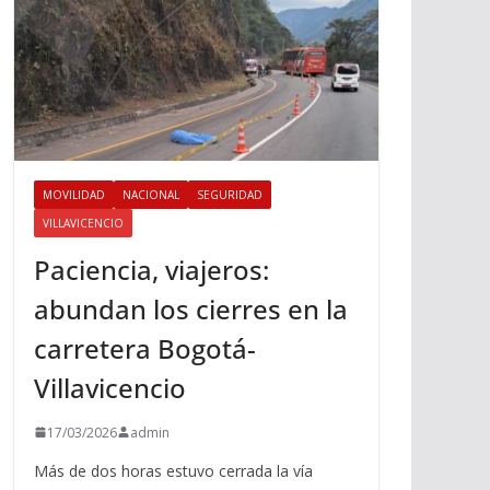
MOVILIDAD
NACIONAL
SEGURIDAD
VILLAVICENCIO
Paciencia, viajeros:
abundan los cierres en la
carretera Bogotá-
Villavicencio
17/03/2026
admin
Más de dos horas estuvo cerrada la vía