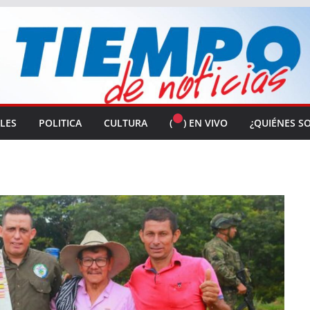
ALES
POLITICA
CULTURA
(
) EN VIVO
¿QUIÉNES S