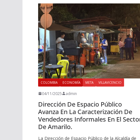
COLOMBIA
ECONOMÍA
META
VILLAVICENCIO
04/11/2025
admin
Dirección De Espacio Público
Avanza En La Caracterización De
Vendedores Informales En El Secto
De Amarilo.
La Dirección de Espacio Público de la Alcaldía de