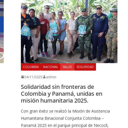
COLOMBIA
NACIONAL
SALUD
SEGURIDAD
04/11/2025
admin
Solidaridad sin fronteras de
Colombia y Panamá, unidas en
misión humanitaria 2025.
Con gran éxito se realizó la Misión de Asistencia
Humanitaria Binacional Conjunta Colombia –
Panamá 2025 en el parque principal de Necoclí,