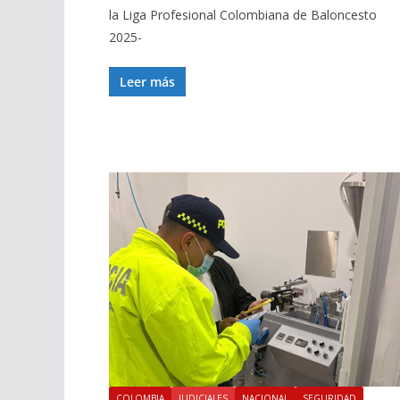
la Liga Profesional Colombiana de Baloncesto
2025-
Leer más
COLOMBIA
JUDICIALES
NACIONAL
SEGURIDAD