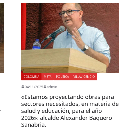
COLOMBIA
META
POLITICA
VILLAVICENCIO
04/11/2025
admin
«Estamos proyectando obras para
sectores necesitados, en materia de
r
salud y educación, para el año
2026»: alcalde Alexander Baquero
Sanabria.