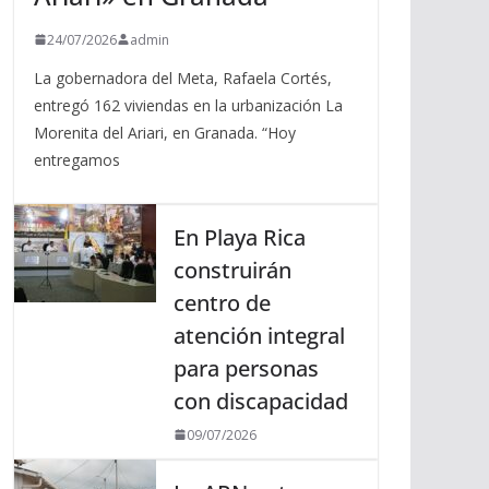
24/07/2026
admin
La gobernadora del Meta, Rafaela Cortés,
entregó 162 viviendas en la urbanización La
Morenita del Ariari, en Granada. “Hoy
entregamos
En Playa Rica
construirán
centro de
atención integral
para personas
con discapacidad
09/07/2026