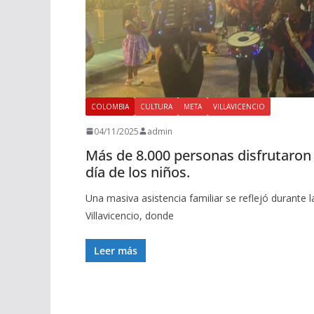
COLOMBIA
CULTURA
META
VILLAVICENCIO
04/11/2025
admin
Más de 8.000 personas disfrutaron 
día de los niños.
Una masiva asistencia familiar se reflejó durante 
Villavicencio, donde
Leer más