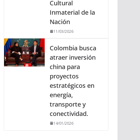
Cultural
Inmaterial de la
Nación
11/03/2026
Colombia busca
atraer inversión
china para
proyectos
estratégicos en
energía,
transporte y
conectividad.
14/01/2026