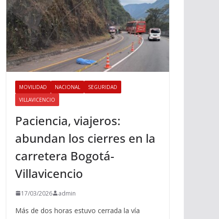
MOVILIDAD
NACIONAL
SEGURIDAD
VILLAVICENCIO
Paciencia, viajeros:
abundan los cierres en la
carretera Bogotá-
Villavicencio
17/03/2026
admin
Más de dos horas estuvo cerrada la vía