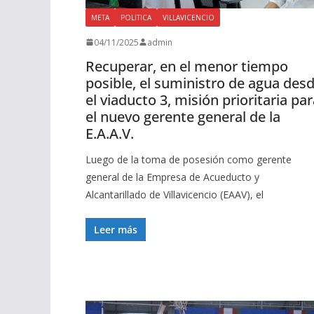
META
POLITICA
VILLAVICENCIO
04/11/2025
admin
Recuperar, en el menor tiempo
posible, el suministro de agua des
el viaducto 3, misión prioritaria pa
el nuevo gerente general de la
E.A.A.V.
Luego de la toma de posesión como gerente
general de la Empresa de Acueducto y
Alcantarillado de Villavicencio (EAAV), el
Leer más