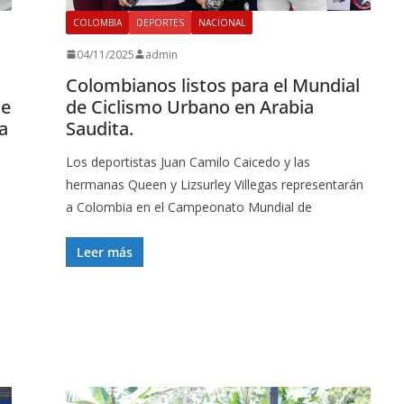
COLOMBIA
DEPORTES
NACIONAL
04/11/2025
admin
Colombianos listos para el Mundial
de
de Ciclismo Urbano en Arabia
ra
Saudita.
Los deportistas Juan Camilo Caicedo y las
hermanas Queen y Lizsurley Villegas representarán
a Colombia en el Campeonato Mundial de
Leer más