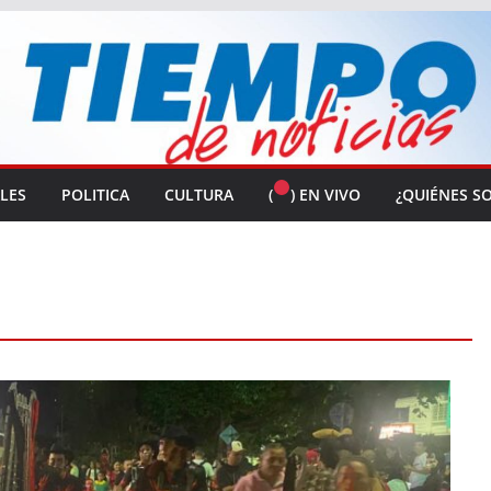
ALES
POLITICA
CULTURA
(
) EN VIVO
¿QUIÉNES S