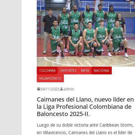
COLOMBIA
DEPORTES
META
NACIONAL
VILLAVICENCIO
04/11/2025
admin
Caimanes del Llano, nuevo líder en
la Liga Profesional Colombiana de
Baloncesto 2025-II.
Luego de su doble victoria ante Caribbean Storm,
en Villavicencio, Caimanes del Llano es el líder de