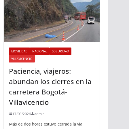
MOVILIDAD
NACIONAL
SEGURIDAD
VILLAVICENCIO
Paciencia, viajeros:
abundan los cierres en la
carretera Bogotá-
Villavicencio
17/03/2026
admin
Más de dos horas estuvo cerrada la vía