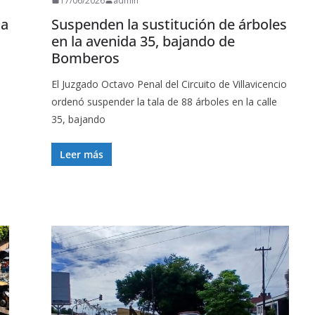
17/06/2026
admin
ia
Suspenden la sustitución de árboles
en la avenida 35, bajando de
Bomberos
El Juzgado Octavo Penal del Circuito de Villavicencio
ordenó suspender la tala de 88 árboles en la calle
35, bajando
Leer más