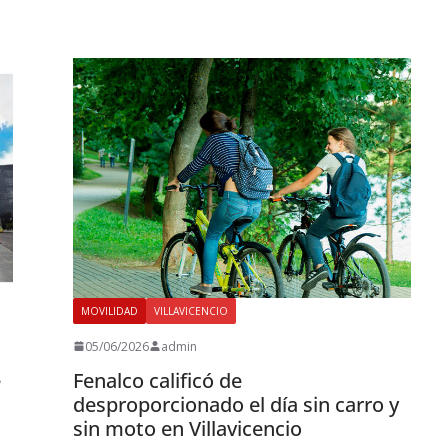
MOVILIDAD
VILLAVICENCIO
05/06/2026
admin
e
Fenalco calificó de
desproporcionado el día sin carro y
sin moto en Villavicencio