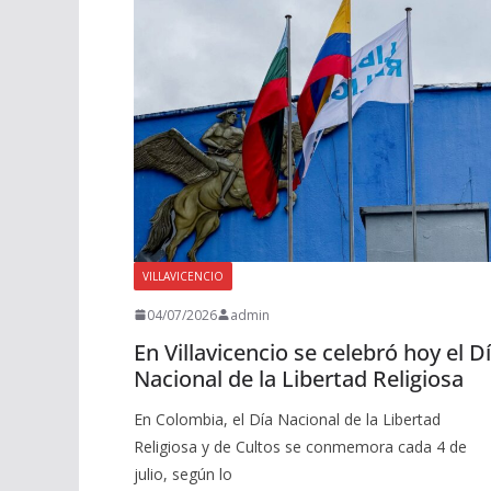
VILLAVICENCIO
04/07/2026
admin
En Villavicencio se celebró hoy el D
Nacional de la Libertad Religiosa
En Colombia, el Día Nacional de la Libertad
Religiosa y de Cultos se conmemora cada 4 de
julio, según lo