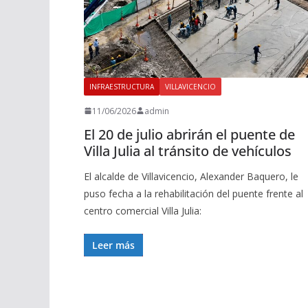
INFRAESTRUCTURA
VILLAVICENCIO
11/06/2026
admin
El 20 de julio abrirán el puente de
Villa Julia al tránsito de vehículos
El alcalde de Villavicencio, Alexander Baquero, le
puso fecha a la rehabilitación del puente frente al
centro comercial Villa Julia:
Leer más