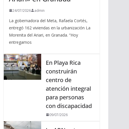
24/07/2026
admin
La gobernadora del Meta, Rafaela Cortés,
entregó 162 viviendas en la urbanización La
Morenita del Ariari, en Granada. “Hoy
entregamos
En Playa Rica
construirán
centro de
atención integral
para personas
con discapacidad
09/07/2026