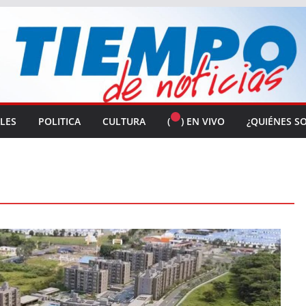
ALES
POLITICA
CULTURA
(
) EN VIVO
¿QUIÉNES S