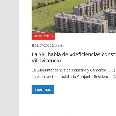
VILLAVICENCIO
08/07/2026
admin
La SIC habla de «deficiencias const
Villavicencio
La Superintendencia de Industria y Comercio (SIC) 
en el proyecto inmobiliario Conjunto Residencial 
Leer más