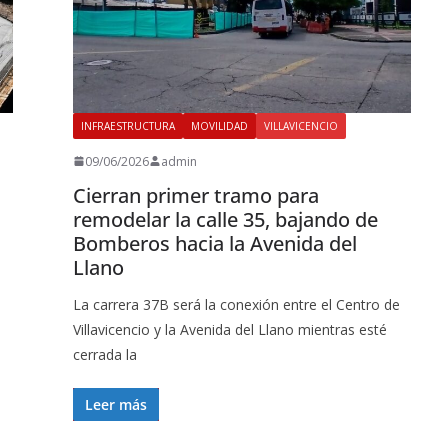
INFRAESTRUCTURA
MOVILIDAD
VILLAVICENCIO
09/06/2026
admin
Cierran primer tramo para
remodelar la calle 35, bajando de
Bomberos hacia la Avenida del
Llano
La carrera 37B será la conexión entre el Centro de
Villavicencio y la Avenida del Llano mientras esté
cerrada la
Leer más