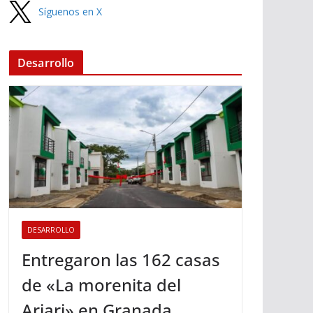
Síguenos en X
Desarrollo
DESARROLLO
Entregaron las 162 casas
de «La morenita del
Ariari» en Granada