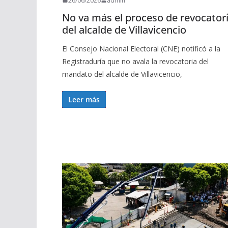
26/06/2026
admin
No va más el proceso de revocator
del alcalde de Villavicencio
El Consejo Nacional Electoral (CNE) notificó a la
Registraduría que no avala la revocatoria del
mandato del alcalde de Villavicencio,
Leer más