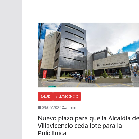
SALUD
VILLAVICENCIO
09/06/2026
admin
Nuevo plazo para que la Alcaldía d
Villavicencio ceda lote para la
Policlínica