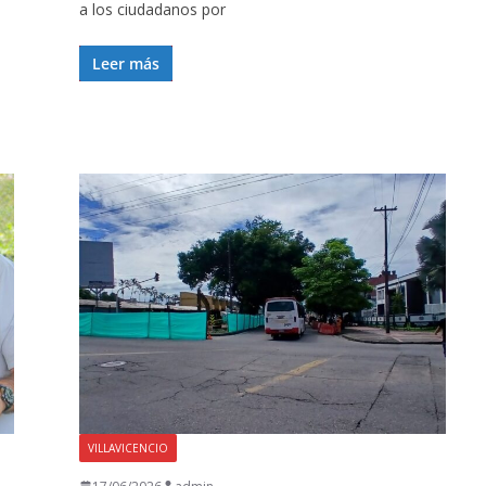
a los ciudadanos por
Leer más
VILLAVICENCIO