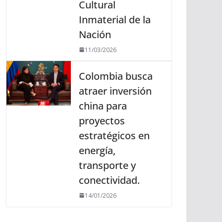
Cultural
Inmaterial de la
Nación
11/03/2026
Colombia busca
atraer inversión
china para
proyectos
estratégicos en
energía,
transporte y
conectividad.
14/01/2026