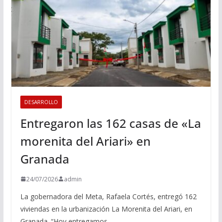
DESARROLLO
Entregaron las 162 casas de «La
morenita del Ariari» en
Granada
24/07/2026
admin
La gobernadora del Meta, Rafaela Cortés, entregó 162
viviendas en la urbanización La Morenita del Ariari, en
Granada. “Hoy entregamos