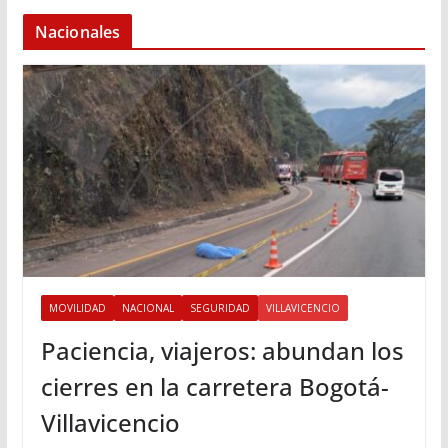
Nacionales
MOVILIDAD
NACIONAL
SEGURIDAD
VILLAVICENCIO
Paciencia, viajeros: abundan los
cierres en la carretera Bogotá-
Villavicencio