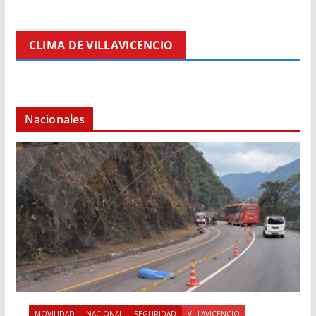
CLIMA DE VILLAVICENCIO
Nacionales
MOVILIDAD
NACIONAL
SEGURIDAD
VILLAVICENCIO