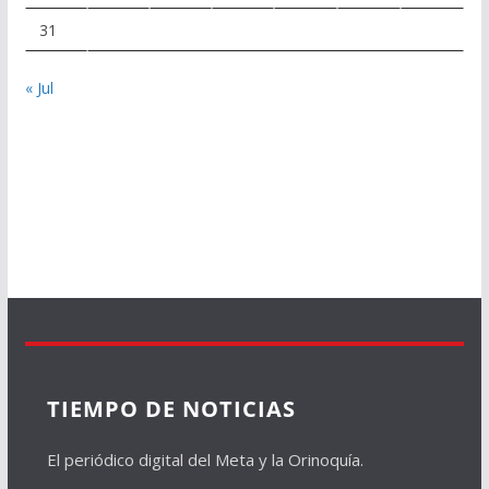
31
« Jul
TIEMPO DE NOTICIAS
El periódico digital del Meta y la Orinoquía.