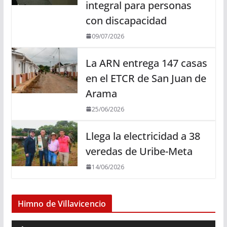
integral para personas
con discapacidad
09/07/2026
La ARN entrega 147 casas
en el ETCR de San Juan de
Arama
25/06/2026
Llega la electricidad a 38
veredas de Uribe-Meta
14/06/2026
Himno de Villavicencio
R