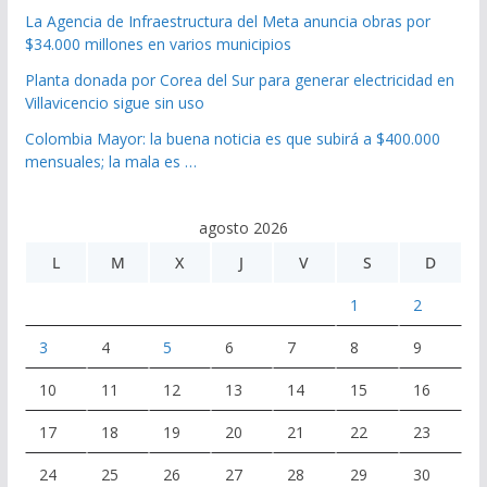
La Agencia de Infraestructura del Meta anuncia obras por
$34.000 millones en varios municipios
Planta donada por Corea del Sur para generar electricidad en
Villavicencio sigue sin uso
Colombia Mayor: la buena noticia es que subirá a $400.000
mensuales; la mala es …
agosto 2026
L
M
X
J
V
S
D
1
2
3
4
5
6
7
8
9
10
11
12
13
14
15
16
17
18
19
20
21
22
23
24
25
26
27
28
29
30