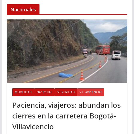
Nacionales
MOVILIDAD
NACIONAL
SEGURIDAD
VILLAVICENCIO
Paciencia, viajeros: abundan los
cierres en la carretera Bogotá-
Villavicencio