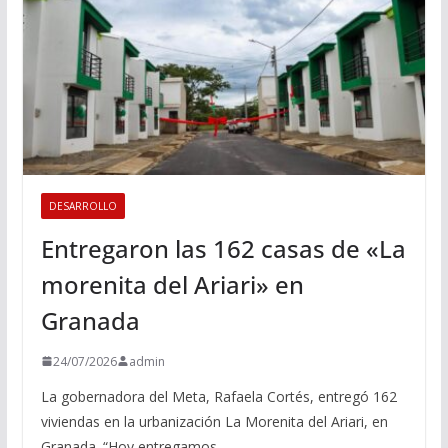
DESARROLLO
Entregaron las 162 casas de «La
morenita del Ariari» en
Granada
24/07/2026
admin
La gobernadora del Meta, Rafaela Cortés, entregó 162
viviendas en la urbanización La Morenita del Ariari, en
Granada. “Hoy entregamos