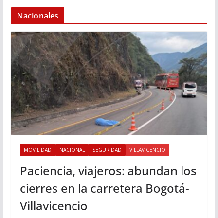
Nacionales
MOVILIDAD
NACIONAL
SEGURIDAD
VILLAVICENCIO
Paciencia, viajeros: abundan los
cierres en la carretera Bogotá-
Villavicencio