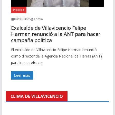
POLITICA
08/06/2026
admin
Exalcalde de Villavicencio Felipe
Harman renunció a la ANT para hacer
campaña política
El exalcalde de Villavicencio Felipe Harman renunció
como director de la Agencia Nacional de Tierras (ANT)
para irse a reforzar
Leer más
CLIMA DE VILLAVICENCIO