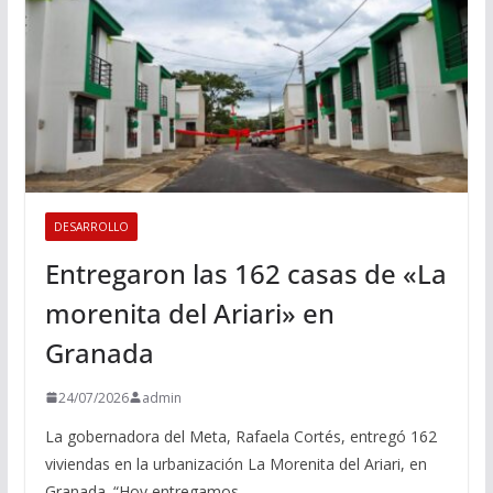
DESARROLLO
Entregaron las 162 casas de «La
morenita del Ariari» en
Granada
24/07/2026
admin
La gobernadora del Meta, Rafaela Cortés, entregó 162
viviendas en la urbanización La Morenita del Ariari, en
Granada. “Hoy entregamos