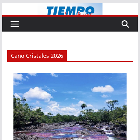
Saltar
al
contenido
Caño Cristales 2026