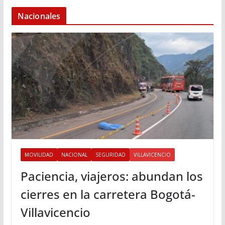
Nacionales
MOVILIDAD
NACIONAL
SEGURIDAD
VILLAVICENCIO
Paciencia, viajeros: abundan los
cierres en la carretera Bogotá-
Villavicencio