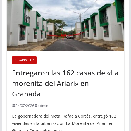
DESARROLLO
Entregaron las 162 casas de «La
morenita del Ariari» en
Granada
24/07/2026
admin
La gobernadora del Meta, Rafaela Cortés, entregó 162
viviendas en la urbanización La Morenita del Ariari, en
Granada. “Hoy entregamos