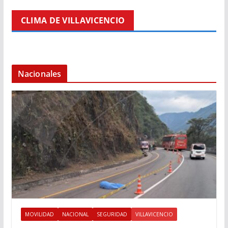
CLIMA DE VILLAVICENCIO
Nacionales
MOVILIDAD
NACIONAL
SEGURIDAD
VILLAVICENCIO