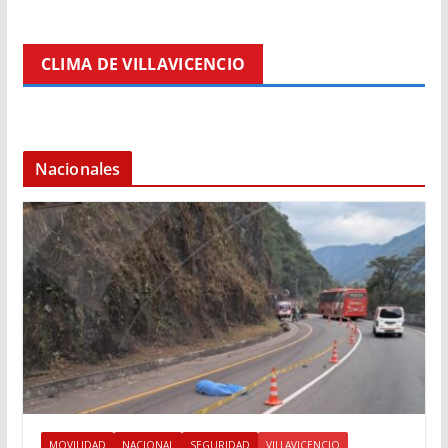
CLIMA DE VILLAVICENCIO
Nacionales
MOVILIDAD
NACIONAL
SEGURIDAD
VILLAVICENCIO