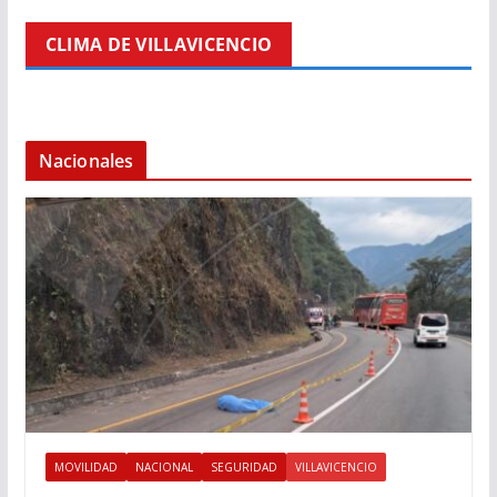
CLIMA DE VILLAVICENCIO
Nacionales
MOVILIDAD
NACIONAL
SEGURIDAD
VILLAVICENCIO