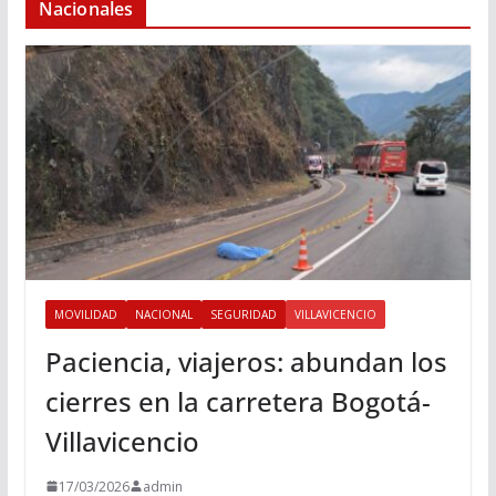
Nacionales
MOVILIDAD
NACIONAL
SEGURIDAD
VILLAVICENCIO
Paciencia, viajeros: abundan los
cierres en la carretera Bogotá-
Villavicencio
17/03/2026
admin