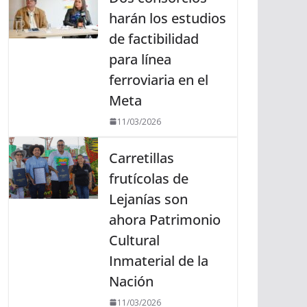
harán los estudios
de factibilidad
para línea
ferroviaria en el
Meta
11/03/2026
Carretillas
frutícolas de
Lejanías son
ahora Patrimonio
Cultural
Inmaterial de la
Nación
11/03/2026