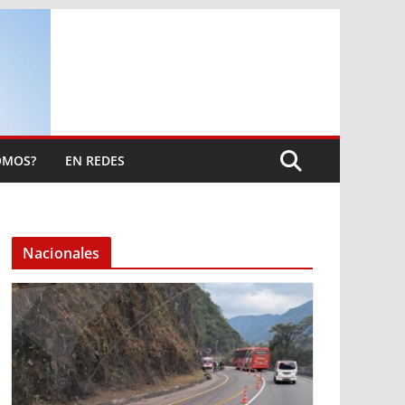
OMOS?
EN REDES
Nacionales