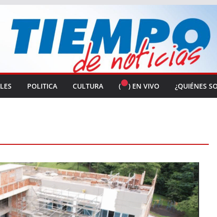
ALES
POLITICA
CULTURA
(
) EN VIVO
¿QUIÉNES S