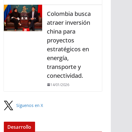
Colombia busca
atraer inversión
china para
proyectos
estratégicos en
energía,
transporte y
conectividad.
14/01/2026
Síguenos en X
Desarrollo