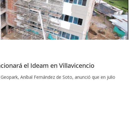
ncionará el Ideam en Villavicencio
a Geopark, Aníbal Fernández de Soto, anunció que en julio