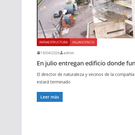
INFRAESTRUCTURA
VILLAVICENCIO
19/04/2026
admin
En julio entregan edificio donde fu
El director de naturaleza y vecinos de la compañí
estará terminado
Leer más