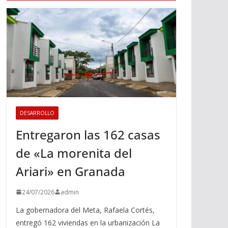
DESARROLLO
Entregaron las 162 casas
de «La morenita del
Ariari» en Granada
24/07/2026
admin
La gobernadora del Meta, Rafaela Cortés,
entregó 162 viviendas en la urbanización La