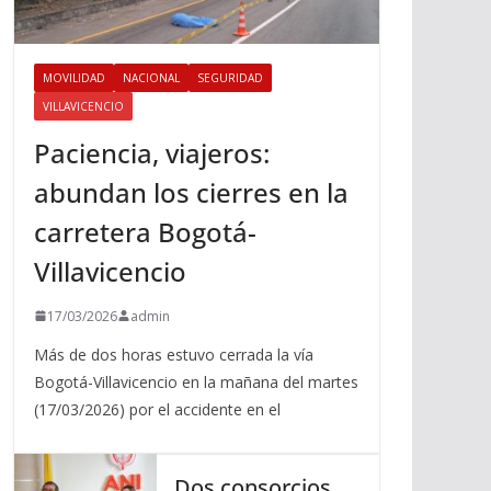
MOVILIDAD
NACIONAL
SEGURIDAD
VILLAVICENCIO
Paciencia, viajeros:
abundan los cierres en la
carretera Bogotá-
Villavicencio
17/03/2026
admin
Más de dos horas estuvo cerrada la vía
Bogotá-Villavicencio en la mañana del martes
(17/03/2026) por el accidente en el
Dos consorcios