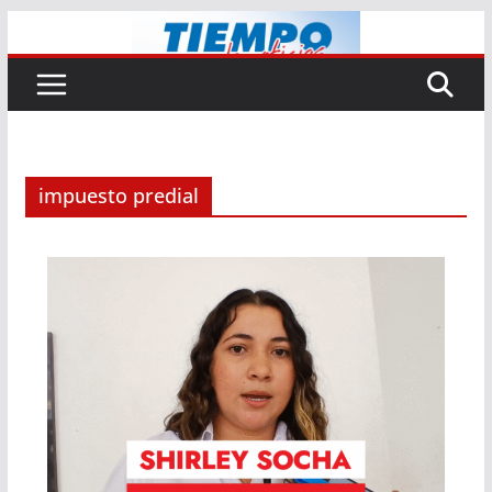
Saltar
al
contenido
impuesto predial