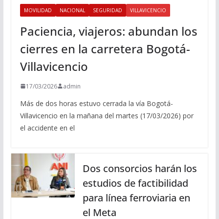
MOVILIDAD
NACIONAL
SEGURIDAD
VILLAVICENCIO
Paciencia, viajeros: abundan los
cierres en la carretera Bogotá-
Villavicencio
17/03/2026
admin
Más de dos horas estuvo cerrada la vía Bogotá-
Villavicencio en la mañana del martes (17/03/2026) por
el accidente en el
Dos consorcios harán los
estudios de factibilidad
para línea ferroviaria en
el Meta