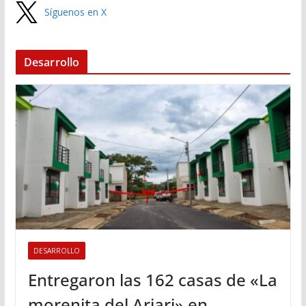
Síguenos en X
Desarrollo
DESARROLLO
Entregaron las 162 casas de «La
morenita del Ariari» en