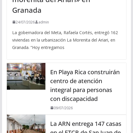
Granada
24/07/2026
admin
La gobernadora del Meta, Rafaela Cortés, entregó 162
viviendas en la urbanización La Morenita del Ariari, en
Granada. “Hoy entregamos
En Playa Rica construirán
centro de atención
integral para personas
con discapacidad
09/07/2026
La ARN entrega 147 casas
en el ETCR de San Juan de