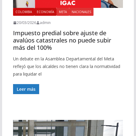
COLOMBIA
ECONOMÍA
META
NACIONALES
20/03/2026
admin
Impuesto predial sobre ajuste de
avalúos catastrales no puede subir
más del 100%
Un debate en la Asamblea Departamental del Meta
reflejó que los alcaldes no tienen clara la normatividad
para liquidar el
Leer más