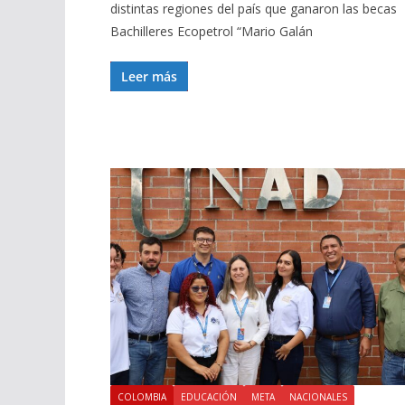
distintas regiones del país que ganaron las becas
Bachilleres Ecopetrol “Mario Galán
Leer más
COLOMBIA
EDUCACIÓN
META
NACIONALES