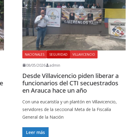
NACIONALES
SEGURIDAD
VILLAVICENCIO
08/05/2026
admin
Desde Villavicencio piden liberar a
de
funcionarios del CTI secuestrados
en Arauca hace un año
Con una eucaristía y un plantón en Villavicencio,
servidores de la seccional Meta de la Fiscalía
General de la Nación
Leer más