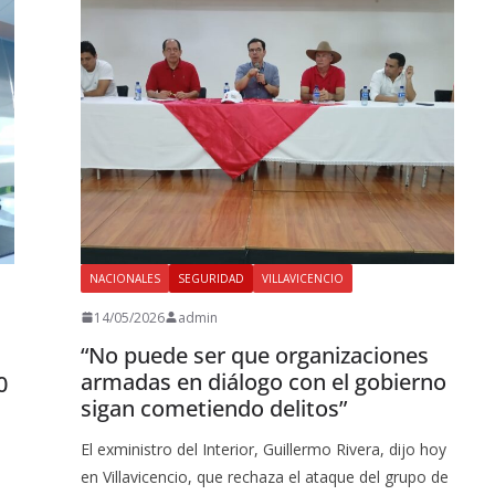
NACIONALES
SEGURIDAD
VILLAVICENCIO
14/05/2026
admin
“No puede ser que organizaciones
armadas en diálogo con el gobierno
0
sigan cometiendo delitos”
El exministro del Interior, Guillermo Rivera, dijo hoy
en Villavicencio, que rechaza el ataque del grupo de