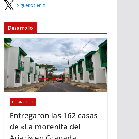
Síguenos en X
Desarrollo
DESARROLLO
Entregaron las 162 casas
de «La morenita del
Ariari» en Granada