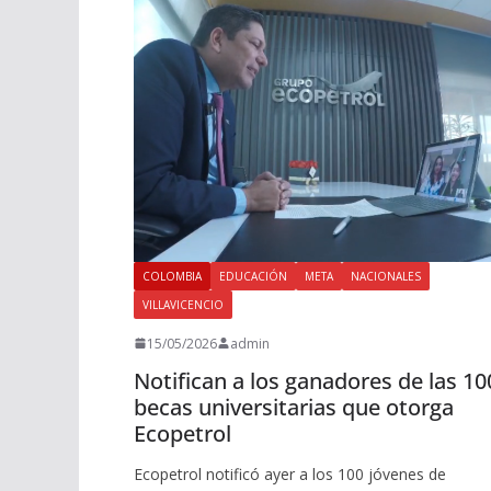
COLOMBIA
EDUCACIÓN
META
NACIONALES
VILLAVICENCIO
15/05/2026
admin
Notifican a los ganadores de las 10
becas universitarias que otorga
Ecopetrol
Ecopetrol notificó ayer a los 100 jóvenes de