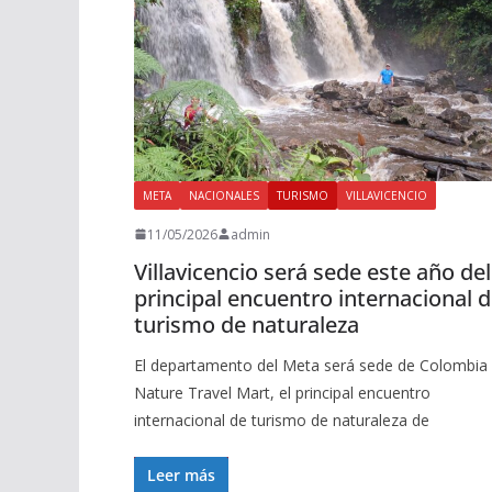
META
NACIONALES
TURISMO
VILLAVICENCIO
11/05/2026
admin
Villavicencio será sede este año del
principal encuentro internacional 
turismo de naturaleza
El departamento del Meta será sede de Colombia
Nature Travel Mart, el principal encuentro
internacional de turismo de naturaleza de
Leer más