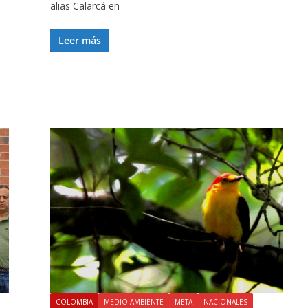
alias Calarcá en
Leer más
COLOMBIA
MEDIO AMBIENTE
META
NACIONALES