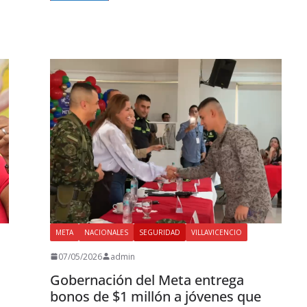
META
NACIONALES
SEGURIDAD
VILLAVICENCIO
07/05/2026
admin
Gobernación del Meta entrega
bonos de $1 millón a jóvenes que