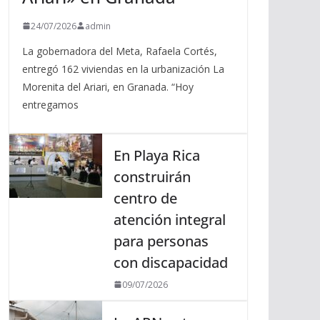
24/07/2026
admin
La gobernadora del Meta, Rafaela Cortés,
entregó 162 viviendas en la urbanización La
Morenita del Ariari, en Granada. “Hoy
entregamos
En Playa Rica
construirán
centro de
atención integral
para personas
con discapacidad
09/07/2026