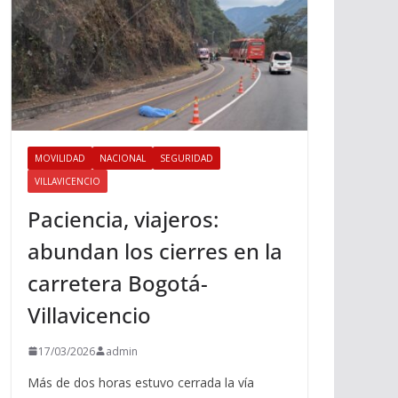
MOVILIDAD
NACIONAL
SEGURIDAD
VILLAVICENCIO
Paciencia, viajeros:
abundan los cierres en la
carretera Bogotá-
Villavicencio
17/03/2026
admin
Más de dos horas estuvo cerrada la vía