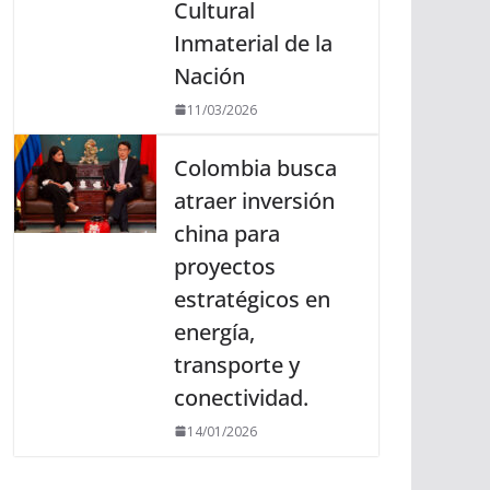
Cultural
Inmaterial de la
Nación
11/03/2026
Colombia busca
atraer inversión
china para
proyectos
estratégicos en
energía,
transporte y
conectividad.
14/01/2026