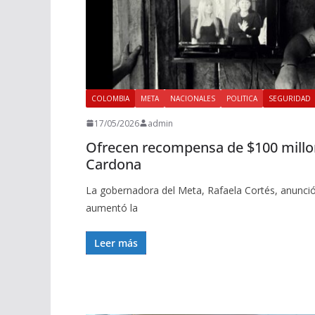
COLOMBIA
META
NACIONALES
POLITICA
SEGURIDAD
17/05/2026
admin
Ofrecen recompensa de $100 millon
Cardona
La gobernadora del Meta, Rafaela Cortés, anunció 
aumentó la
Leer más