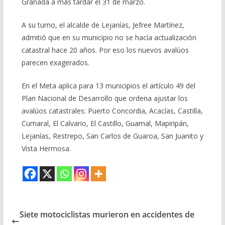
Granada a más tardar el 31 de marzo.
A su turno, el alcalde de Lejanías, Jefree Martínez,
admitió que en su municipio no se hacía actualización
catastral hace 20 años. Por eso los nuevos avalúos
parecen exagerados.
En el Meta aplica para 13 municipios el artículo 49 del
Plan Nacional de Desarrollo que ordena ajustar los
avalúos catastrales: Puerto Concordia, Acacías, Castilla,
Cumaral, El Calvario, El Castillo, Guamal, Mapiripán,
Lejanías, Restrepo, San Carlos de Guaroa, San Juanito y
Vista Hermosa.
Siete motociclistas murieron en accidentes de