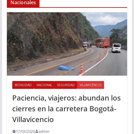
Nacionales
MOVILIDAD
NACIONAL
SEGURIDAD
VILLAVICENCIO
Paciencia, viajeros: abundan los
cierres en la carretera Bogotá-
Villavicencio
17/03/2026
admin