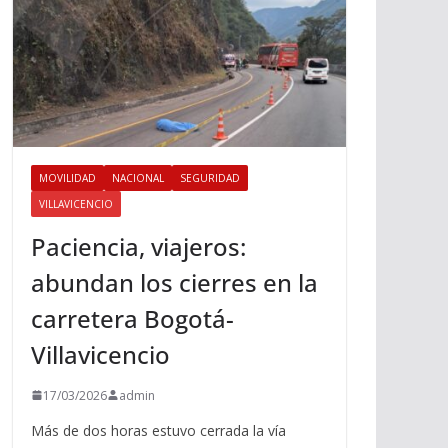
MOVILIDAD
NACIONAL
SEGURIDAD
VILLAVICENCIO
Paciencia, viajeros:
abundan los cierres en la
carretera Bogotá-
Villavicencio
17/03/2026
admin
Más de dos horas estuvo cerrada la vía