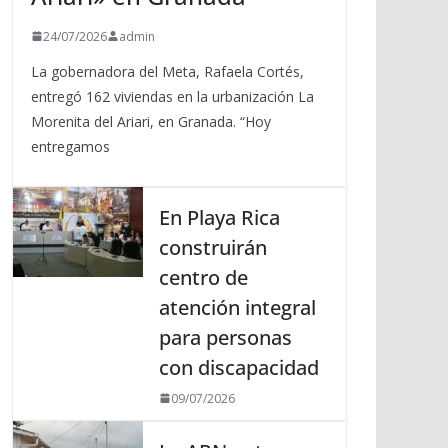
24/07/2026
admin
La gobernadora del Meta, Rafaela Cortés,
entregó 162 viviendas en la urbanización La
Morenita del Ariari, en Granada. “Hoy
entregamos
En Playa Rica
construirán
centro de
atención integral
para personas
con discapacidad
09/07/2026