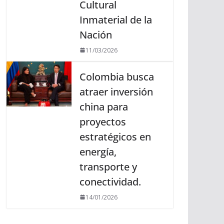
Cultural
Inmaterial de la
Nación
11/03/2026
Colombia busca
atraer inversión
china para
proyectos
estratégicos en
energía,
transporte y
conectividad.
14/01/2026