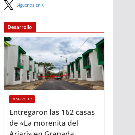
Síguenos en X
Desarrollo
DESARROLLO
Entregaron las 162 casas
de «La morenita del
Ariari» en Granada