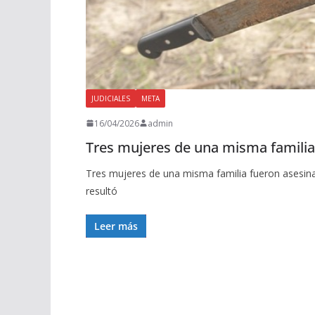
JUDICIALES
META
16/04/2026
admin
Tres mujeres de una misma famili
Tres mujeres de una misma familia fueron asesi
resultó
Leer más