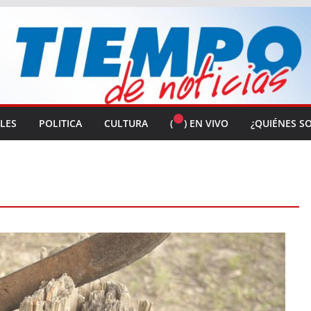
ALES
POLITICA
CULTURA
(
) EN VIVO
¿QUIÉNES S