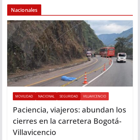
Nacionales
MOVILIDAD
NACIONAL
SEGURIDAD
VILLAVICENCIO
Paciencia, viajeros: abundan los
cierres en la carretera Bogotá-
Villavicencio