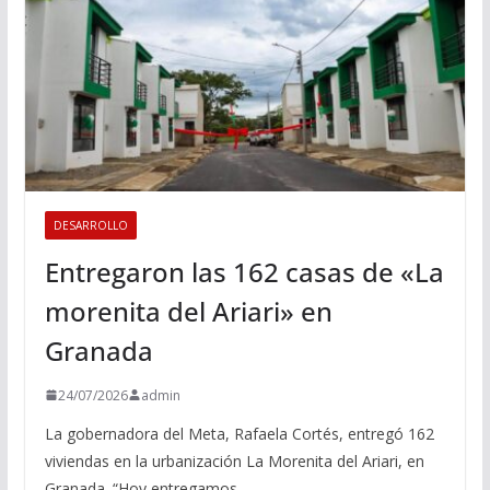
DESARROLLO
Entregaron las 162 casas de «La
morenita del Ariari» en
Granada
24/07/2026
admin
La gobernadora del Meta, Rafaela Cortés, entregó 162
viviendas en la urbanización La Morenita del Ariari, en
Granada. “Hoy entregamos