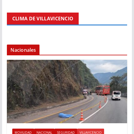
CLIMA DE VILLAVICENCIO
Nacionales
MOVILIDAD
NACIONAL
SEGURIDAD
VILLAVICENCIO