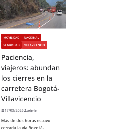
MOVILIDAD
NACIONAL
SEGURIDAD
VILLAVICENCIO
Paciencia,
viajeros: abundan
los cierres en la
carretera Bogotá-
Villavicencio
17/03/2026
admin
Más de dos horas estuvo
cerrada la vía Bogotá-