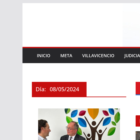
Saltar
al
contenido
INICIO
META
VILLAVICENCIO
JUDICI
Día:
08/05/2024