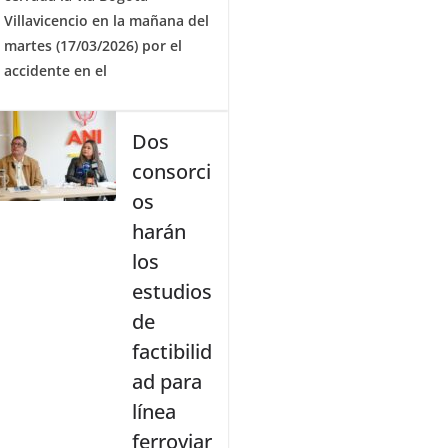
Villavicencio en la mañana del
martes (17/03/2026) por el
accidente en el
Dos
consorci
os
harán
los
estudios
de
factibilid
ad para
línea
ferroviar