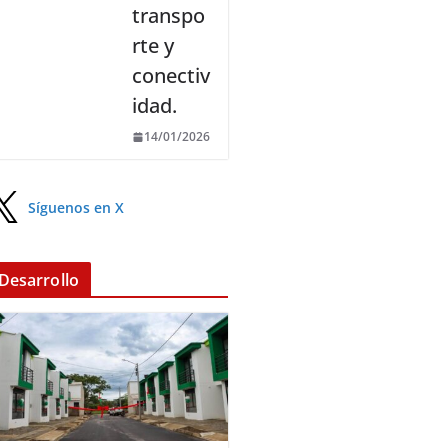
transpo
rte y
conectiv
idad.
14/01/2026
Síguenos en X
Desarrollo