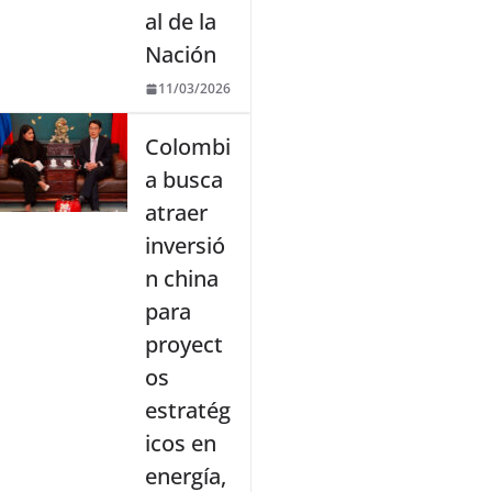
al de la
Nación
11/03/2026
Colombi
a busca
atraer
inversió
n china
para
proyect
os
estratég
icos en
energía,