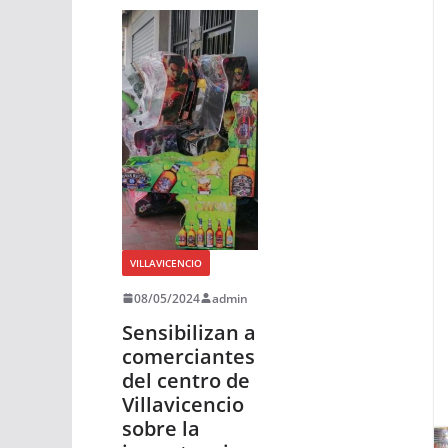
VILLAVICENCIO
08/05/2024
admin
Sensibilizan a
comerciantes
del centro de
Villavicencio
sobre la