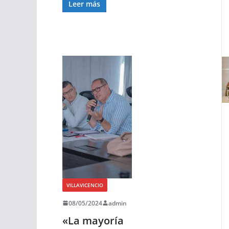
Leer más
VILLAVICENCIO
08/05/2024
admin
«La mayoría