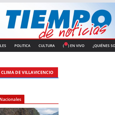
ALES
POLITICA
CULTURA
(
) EN VIVO
¿QUIÉNES S
CLIMA DE VILLAVICENCIO
Nacionales