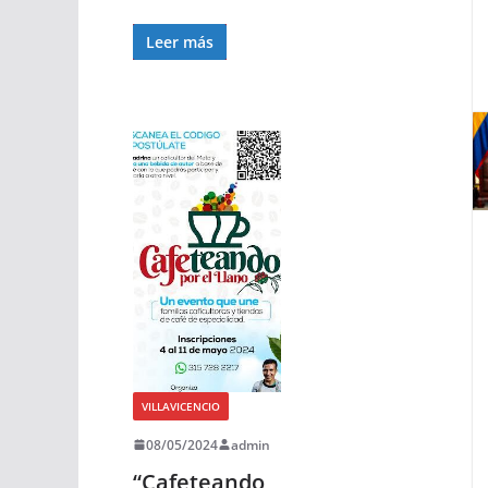
Leer más
VILLAVICENCIO
08/05/2024
admin
“Cafeteando