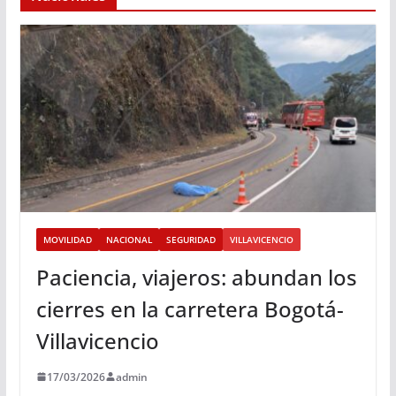
MOVILIDAD
NACIONAL
SEGURIDAD
VILLAVICENCIO
Paciencia, viajeros: abundan los
cierres en la carretera Bogotá-
Villavicencio
17/03/2026
admin