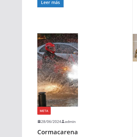
Leer más
META
28/06/2024
admin
Cormacarena