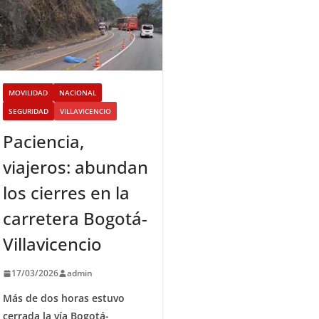
MOVILIDAD
NACIONAL
SEGURIDAD
VILLAVICENCIO
Paciencia,
viajeros: abundan
los cierres en la
carretera Bogotá-
Villavicencio
17/03/2026
admin
Más de dos horas estuvo
cerrada la vía Bogotá-