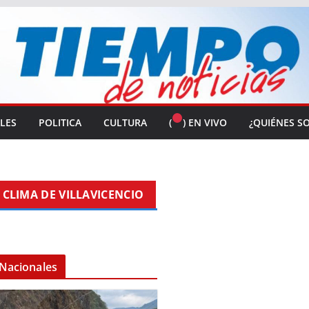
ALES
POLITICA
CULTURA
(
) EN VIVO
¿QUIÉNES S
CLIMA DE VILLAVICENCIO
Nacionales