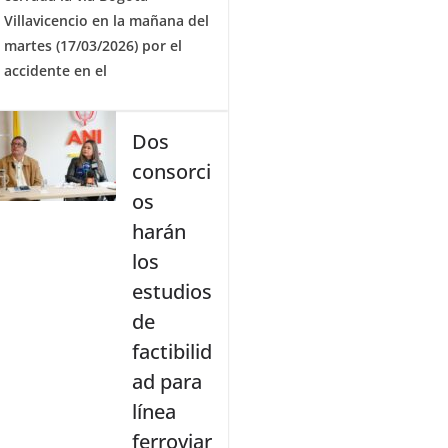
Villavicencio en la mañana del
martes (17/03/2026) por el
accidente en el
Dos
consorci
os
harán
los
estudios
de
factibilid
ad para
línea
ferroviar