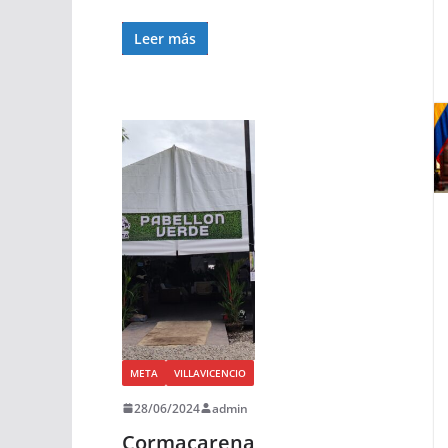
Leer más
META
VILLAVICENCIO
28/06/2024
admin
Cormacarena