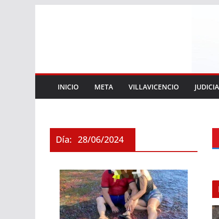
Saltar
al
contenido
INICIO
META
VILLAVICENCIO
JUDICI
Día:
28/06/2024