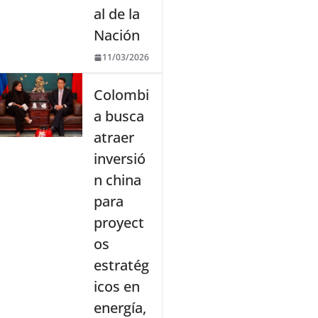
al de la
Nación
11/03/2026
Colombi
a busca
atraer
inversió
n china
para
proyect
os
estratég
icos en
energía,