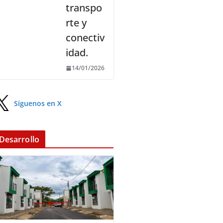
transpo
rte y
conectiv
idad.
14/01/2026
Síguenos en X
Desarrollo