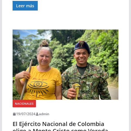
Leer más
NACIONALES
19/07/2024
admin
El Ejército Nacional de Colombia
elige a Monte Cristo como Vereda