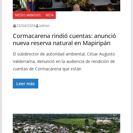
MEDIO AMBIENTE
META
23/04/2026
admin
Cormacarena rindió cuentas: anunció
nueva reserva natural en Mapiripán
El subdirector de autoridad ambiental, César Augusto
Valderrama, denunció en la audiencia de rendición de
cuentas de Cormacarena que están
Leer más