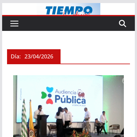
Saltar
al
contenido
Día:
23/04/2026