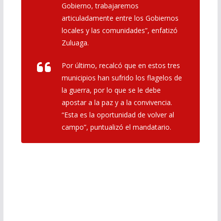
Gobierno, trabajaremos
articuladamente entre los Gobiernos
locales y las comunidades”
, enfatizó
Zuluaga.
Por último, recalcó que en estos tres
municipios han sufrido los flagelos de
la guerra, por lo que se le debe
apostar a la paz y a la convivencia.
“Esta es la oportunidad de volver al
campo”,
puntualizó el mandatario.