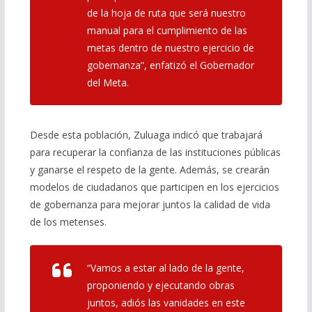
de la hoja de ruta que será nuestro
manual para el cumplimiento de las
metas dentro de nuestro ejercicio de
gobernanza”
, enfatizó el Gobernador
del Meta.
Desde esta población, Zuluaga indicó que trabajará
para recuperar la confianza de las instituciones públicas
y ganarse el respeto de la gente. Además, se crearán
modelos de ciudadanos que participen en los ejercicios
de gobernanza para mejorar juntos la calidad de vida
de los metenses.
“Vamos a estar al lado de la gente,
proponiendo y ejecutando obras
juntos, adiós las vanidades en este