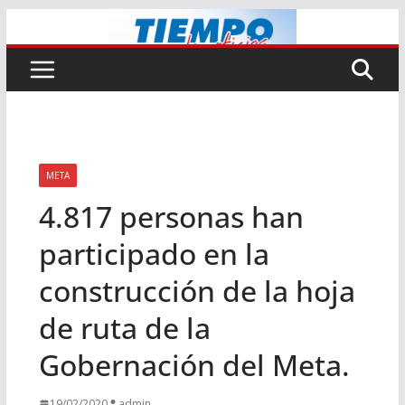
Saltar
al
contenido
META
4.817 personas han
participado en la
construcción de la hoja
de ruta de la
Gobernación del Meta.
19/02/2020
admin