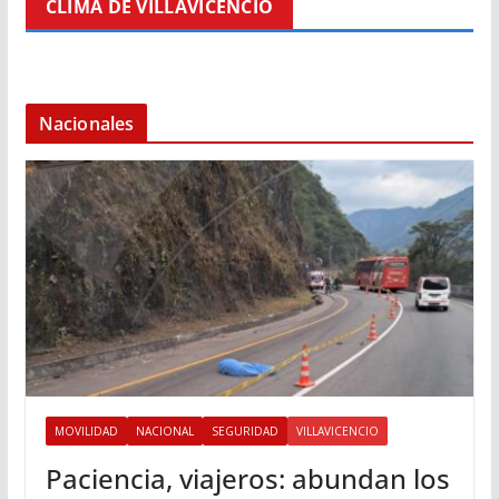
CLIMA DE VILLAVICENCIO
Nacionales
MOVILIDAD
NACIONAL
SEGURIDAD
VILLAVICENCIO
Paciencia, viajeros: abundan los