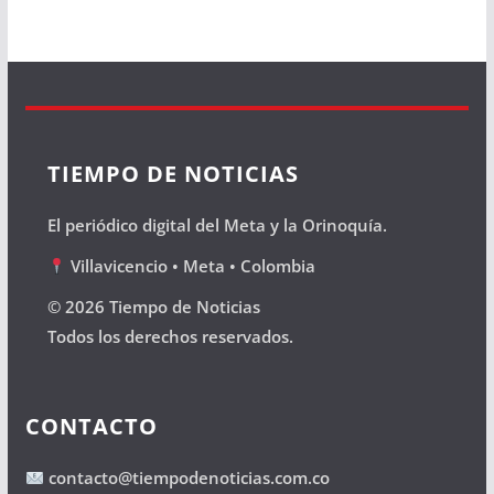
TIEMPO DE NOTICIAS
El periódico digital del Meta y la Orinoquía.
Villavicencio • Meta • Colombia
© 2026 Tiempo de Noticias
Todos los derechos reservados.
CONTACTO
contacto@tiempodenoticias.com.co