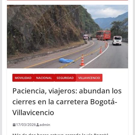
MOVILIDAD
NACIONAL
SEGURIDAD
VILLAVICENCIO
Paciencia, viajeros: abundan los
cierres en la carretera Bogotá-
Villavicencio
17/03/2026
admin