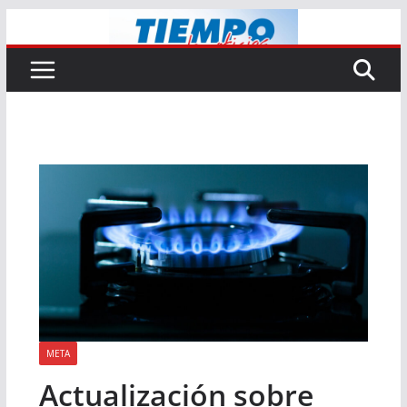
Saltar
al
contenido
META
Actualización sobre