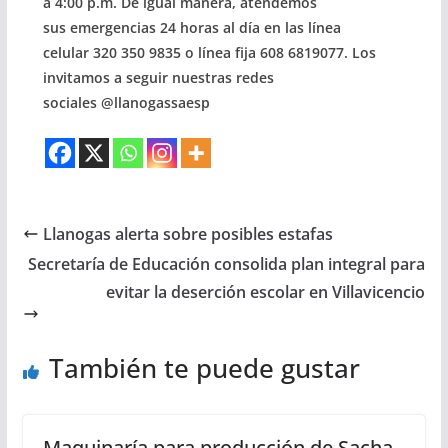
a 4:00 p.m.
De igual manera, atendemos
sus
emergencias 24 horas
al día en las línea
celular
320 350 9835 o línea fija 608 6819077
. Los
invitamos a seguir nuestras redes
sociales
@llanogassaesp
Llanogas alerta sobre posibles estafas
Secretaría de Educación consolida plan integral para
evitar la deserción escolar en Villavicencio
También te puede gustar
Maquinaría para producción de Sacha