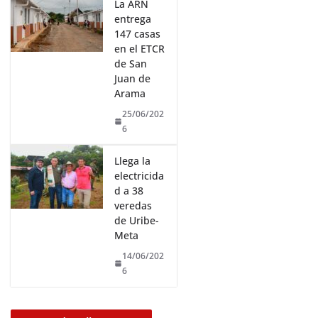
La ARN
entrega
147 casas
en el ETCR
de San
Juan de
Arama
25/06/202
6
Llega la
electricida
d a 38
veredas
de Uribe-
Meta
14/06/202
6