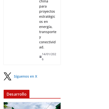
china
para
proyectos
estratégic
os en
energía,
transporte
y
conectivid
ad.
14/01/202
6
Síguenos en X
Desarrollo