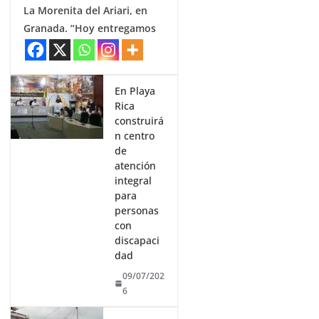
La Morenita del Ariari, en
Granada. “Hoy entregamos
En Playa
Rica
construirá
n centro
de
atención
integral
para
personas
con
discapaci
dad
09/07/202
6