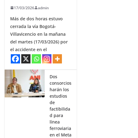
17/03/2026
admin
Más de dos horas estuvo
cerrada la vía Bogotá-
Villavicencio en la mañana
del martes (17/03/2026) por
el accidente en el
Dos
consorcios
harán los
estudios
de
factibilida
d para
línea
ferroviaria
en el Meta