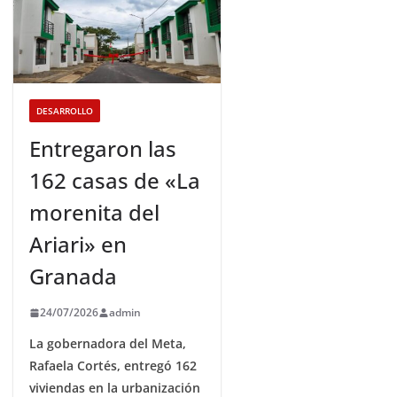
DESARROLLO
Entregaron las
162 casas de «La
morenita del
Ariari» en
Granada
24/07/2026
admin
La gobernadora del Meta,
Rafaela Cortés, entregó 162
viviendas en la urbanización