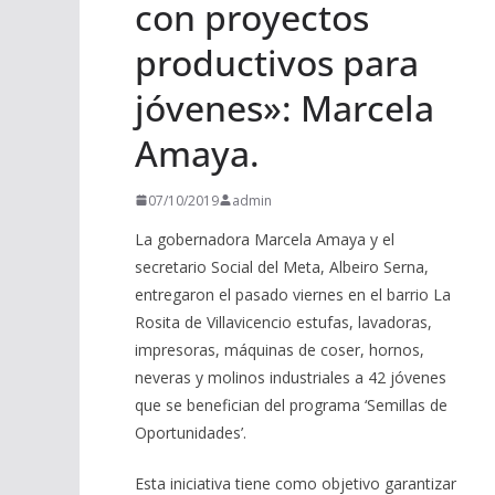
con proyectos
productivos para
jóvenes»: Marcela
Amaya.
07/10/2019
admin
La gobernadora Marcela Amaya y el
secretario Social del Meta, Albeiro Serna,
entregaron el pasado viernes en el barrio La
Rosita de Villavicencio estufas, lavadoras,
impresoras, máquinas de coser, hornos,
neveras y molinos industriales a 42 jóvenes
que se benefician del programa ‘Semillas de
Oportunidades’.
Esta iniciativa tiene como objetivo garantizar