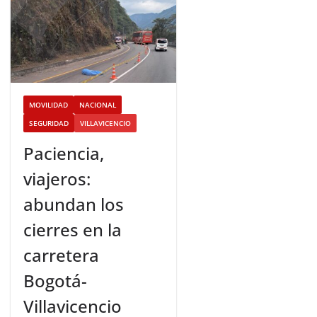
MOVILIDAD
NACIONAL
SEGURIDAD
VILLAVICENCIO
Paciencia,
viajeros:
abundan los
cierres en la
carretera
Bogotá-
Villavicencio