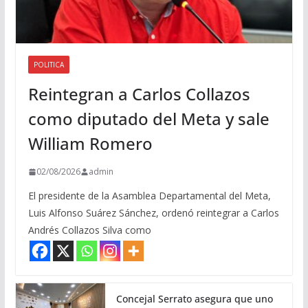
POLITICA
Reintegran a Carlos Collazos
como diputado del Meta y sale
William Romero
02/08/2026
admin
El presidente de la Asamblea Departamental del Meta,
Luis Alfonso Suárez Sánchez, ordenó reintegrar a Carlos
Andrés Collazos Silva como
Concejal Serrato asegura que uno