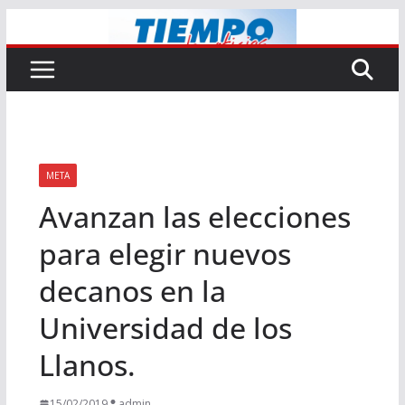
Saltar
al
contenido
META
Avanzan las elecciones
para elegir nuevos
decanos en la
Universidad de los
Llanos.
15/02/2019
admin