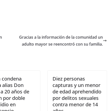
n
Gracias a la información de la comunidad un
adulto mayor se reencontró con su familia.
 condena
Diez personas
 alias Don
capturas y un menor
 a 20 años de
de edad aprehendido
n por doble
por delitos sexuales
idio en
contra menor de 14
icencio.
años.