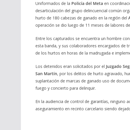
Uniformados de la
Policía del Meta
en coordinaci
desarticulación del grupo delincuencial común org
hurto de 180 cabezas de ganado en la región del
operación se dio luego de 11 meses de labores de 
Entre los capturados se encuentra un hombre cono
esta banda, y sus colaboradores encargados de tra
de los hurtos en horas de la madrugada e imple
Los detenidos eran solicitados por el
Juzgado Seg
San Martín
, por los delitos de hurto agravado, hu
suplantación de marcas de ganado uso de document
fuego y concierto para delinquir.
En la audiencia de control de garantías, ninguno 
aseguramiento en recinto carcelario siendo dejado