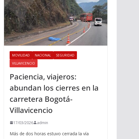
MOVILIDAD
NACIONAL
SEGURIDAD
VILLAVICENCIO
Paciencia, viajeros:
abundan los cierres en la
carretera Bogotá-
Villavicencio
17/03/2026
admin
Más de dos horas estuvo cerrada la vía