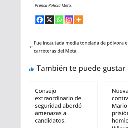
Prensa Policía Meta.
Fue incautada medía tonelada de pólvora e
carreteras del Meta.
También te puede gustar
Consejo
Nueva
extraordinario de
contra
seguridad abordó
Mario
amenazas a
prisió
candidatos.
homic
Villav