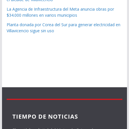
La Agencia de Infraestructura del Meta anuncia obras por
$34.000 millones en varios municipios
Planta donada por Corea del Sur para generar electricidad en
Villavicencio sigue sin uso
TIEMPO DE NOTICIAS