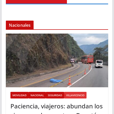
Nacionales
MOVILIDAD
NACIONAL
SEGURIDAD
VILLAVICENCIO
Paciencia, viajeros: abundan los