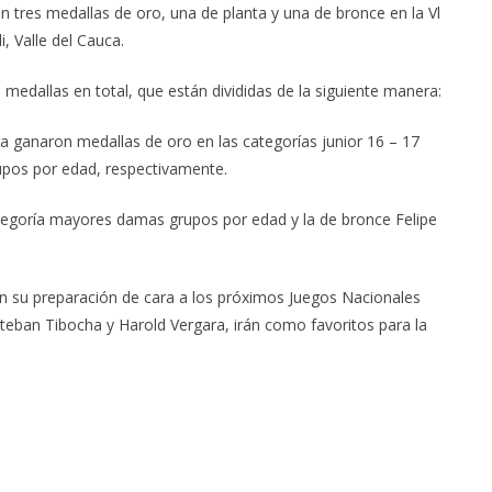
n tres medallas de oro, una de planta y una de bronce en la Vl
 Valle del Cauca.
edallas en total, que están divididas de la siguiente manera:
a ganaron medallas de oro en las categorías junior 16 – 17
pos por edad, respectivamente.
ategoría mayores damas grupos por edad y la de bronce Felipe
n su preparación de cara a los próximos Juegos Nacionales
teban Tibocha y Harold Vergara, irán como favoritos para la