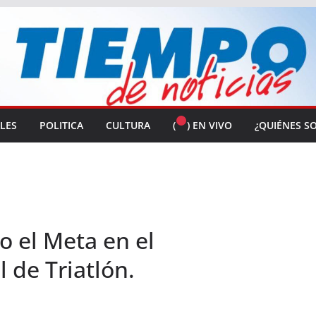
ALES
POLITICA
CULTURA
(
) EN VIVO
¿QUIÉNES S
o el Meta en el
de Triatlón.