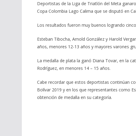
Deportistas de la Liga de Triatlón del Meta ganaro
Copa Colombia Lago Calima que se disputó en Cali,
Los resultados fueron muy buenos logrando cinco m
Esteban Tibocha, Arnold González y Harold Vergar
años, menores 12-13 años y mayores varones gru
La medalla de plata la ganó Diana Tovar, en la c
Rodríguez, en menores 14 – 15 años.
Cabe recordar que estos deportistas continúan co
Bolívar 2019 y en los que representantes como Es
obtención de medalla en su categoría.