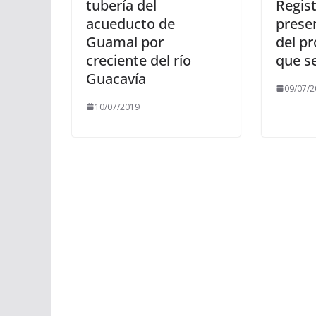
tubería del
Regis
acueducto de
prese
Guamal por
del pr
creciente del río
que se
Guacavía
09/07/2
10/07/2019