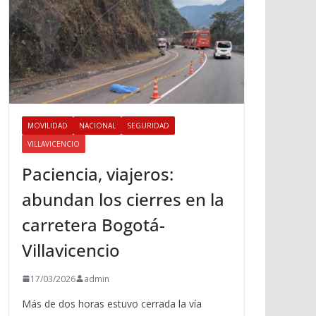
MOVILIDAD
NACIONAL
SEGURIDAD
VILLAVICENCIO
Paciencia, viajeros:
abundan los cierres en la
carretera Bogotá-
Villavicencio
17/03/2026
admin
Más de dos horas estuvo cerrada la vía