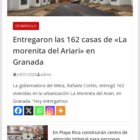
DESARROLLO
Entregaron las 162 casas de «La
morenita del Ariari» en
Granada
24/07/2026
admin
La gobernadora del Meta, Rafaela Cortés, entregó 162
viviendas en la urbanización La Morenita del Ariari, en
Granada. “Hoy entregamos
En Playa Rica construirán centro de
atención integral para personas