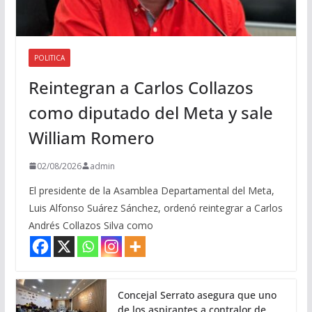
POLITICA
Reintegran a Carlos Collazos
como diputado del Meta y sale
William Romero
02/08/2026
admin
El presidente de la Asamblea Departamental del Meta,
Luis Alfonso Suárez Sánchez, ordenó reintegrar a Carlos
Andrés Collazos Silva como
Concejal Serrato asegura que uno
de los aspirantes a contralor de