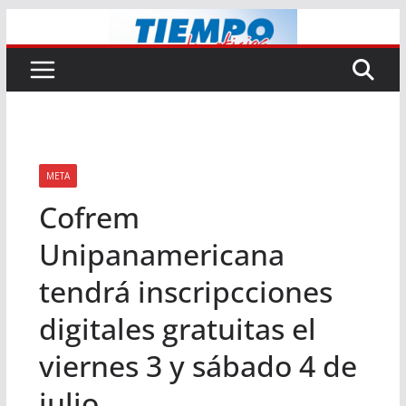
Saltar
al
contenido
META
Cofrem
Unipanamericana
tendrá inscripcciones
digitales gratuitas el
viernes 3 y sábado 4 de
julio.