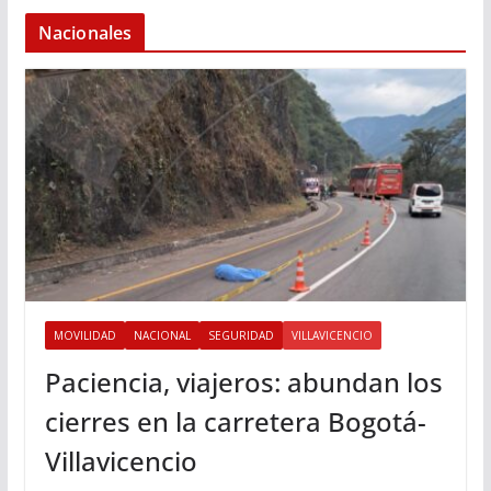
Nacionales
MOVILIDAD
NACIONAL
SEGURIDAD
VILLAVICENCIO
Paciencia, viajeros: abundan los
cierres en la carretera Bogotá-
Villavicencio