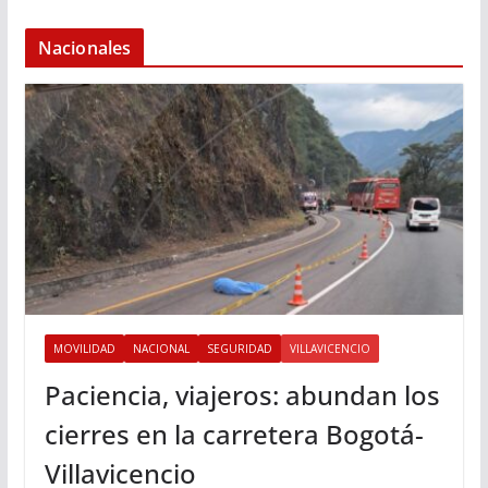
Nacionales
MOVILIDAD
NACIONAL
SEGURIDAD
VILLAVICENCIO
Paciencia, viajeros: abundan los
cierres en la carretera Bogotá-
Villavicencio