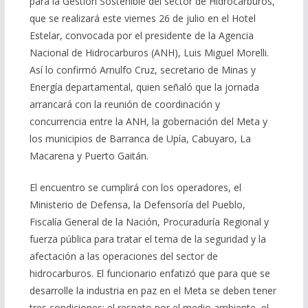
para la Gestión Sostenible del sector de Hidrocarburos,
que se realizará este viernes 26 de julio en el Hotel
Estelar, convocada por el presidente de la Agencia
Nacional de Hidrocarburos (ANH), Luis Miguel Morelli.
Así lo confirmó Arnulfo Cruz, secretario de Minas y
Energía departamental, quien señaló que la jornada
arrancará con la reunión de coordinación y
concurrencia entre la ANH, la gobernación del Meta y
los municipios de Barranca de Upía, Cabuyaro, La
Macarena y Puerto Gaitán.
El encuentro se cumplirá con los operadores, el
Ministerio de Defensa, la Defensoría del Pueblo,
Fiscalía General de la Nación, Procuraduría Regional y
fuerza pública para tratar el tema de la seguridad y la
afectación a las operaciones del sector de
hidrocarburos. El funcionario enfatizó que para que se
desarrolle la industria en paz en el Meta se deben tener
tres condiciones: el respeto por el medio ambiente, el