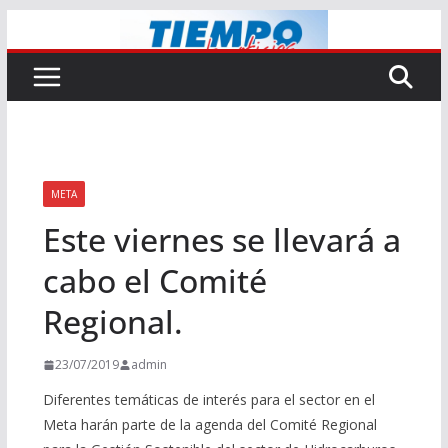
Saltar
al
contenido
META
Este viernes se llevará a
cabo el Comité
Regional.
23/07/2019
admin
Diferentes temáticas de interés para el sector en el
Meta harán parte de la agenda del Comité Regional