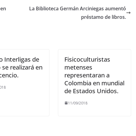
 en
La Biblioteca Germán Arciniegas aumentó
préstamo de libros.
 Interligas de
Fisicoculturistas
se realizará en
metenses
icencio.
representaran a
Colombia en mundial
018
de Estados Unidos.
11/09/2018