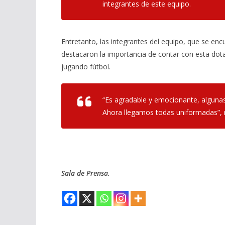
integrantes de este equipo.
Entretanto, las integrantes del equipo, que se en
destacaron la importancia de contar con esta dotac
jugando fútbol.
“Es agradable y emocionante, alguna
Ahora llegamos todas uniformadas”, 
Sala de Prensa.