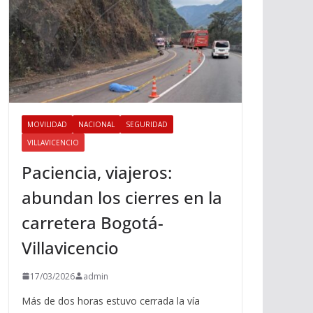
MOVILIDAD
NACIONAL
SEGURIDAD
VILLAVICENCIO
Paciencia, viajeros:
abundan los cierres en la
carretera Bogotá-
Villavicencio
17/03/2026
admin
Más de dos horas estuvo cerrada la vía