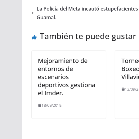
La Policía del Meta incautó estupefacientes
Guamal.
También te puede gustar
Mejoramiento de
Torneo
entornos de
Boxeo 
escenarios
Villav
deportivos gestiona
13/09/2
el Imder.
18/09/2018