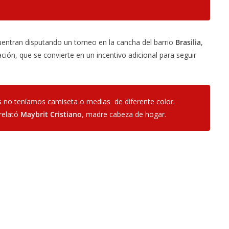
cuentran disputando un torneo en la cancha del barrio
Brasilia
,
ión, que se convierte en un incentivo adicional para seguir
s no teníamos camiseta o medias de diferente color.
relató
Maybrit Cristiano
, madre cabeza de hogar.