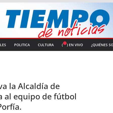
ALES
POLITICA
CULTURA
(
) EN VIVO
¿QUIÉNES S
a la Alcaldía de
a al equipo de fútbol
orfía.