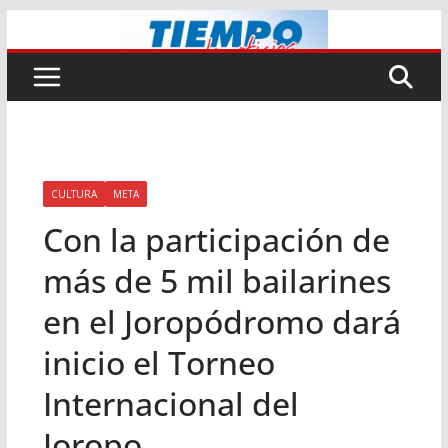
Saltar
al
contenido
CULTURA
META
Con la participación de
más de 5 mil bailarines
en el Joropódromo dará
inicio el Torneo
Internacional del
Joropo.