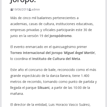
19/06/2019
admin
Más de cinco mil bailarines pertenecientes a
academias, casas de cultura, instituciones educativas,
empresas privadas y oficiales participarán este 30 de
junio en la versión 19 del
Joropódromo
.
El evento enmarcado en el quincuagésimo primer
Torneo Internacional del Joropo
‘
Miguel Ángel Martín
’,
lo coordina el
Instituto de Cultura del Meta
.
Este año el concurso de baile, reconocido como el más
grande espectáculo de la danza llanera, tiene 1.400
metros de recorrido, tomando como punto de partida y
llegada el parque
Sikuani
, a partir de las 10:00 de la
mañana.
El director de la entidad, Luis Horacio Vasco Suárez,