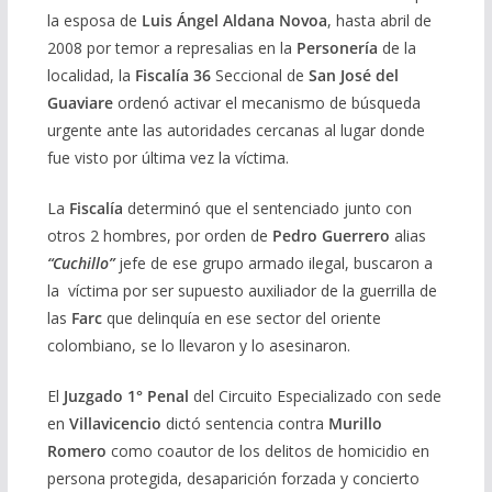
la esposa de
Luis Ángel Aldana Novoa
, hasta abril de
2008 por temor a represalias en la
Personería
de la
localidad, la
Fiscalía 36
Seccional de
San José del
Guaviare
ordenó activar el mecanismo de búsqueda
urgente ante las autoridades cercanas al lugar donde
fue visto por última vez la víctima.
La
Fiscalía
determinó que el sentenciado junto con
otros 2 hombres, por orden de
Pedro Guerrero
alias
“Cuchillo”
jefe de ese grupo armado ilegal, buscaron a
la víctima por ser supuesto auxiliador de la guerrilla de
las
Farc
que delinquía en ese sector del oriente
colombiano, se lo llevaron y lo asesinaron.
El
Juzgado 1° Penal
del Circuito Especializado con sede
en
Villavicencio
dictó sentencia contra
Murillo
Romero
como coautor de los delitos de homicidio en
persona protegida, desaparición forzada y concierto