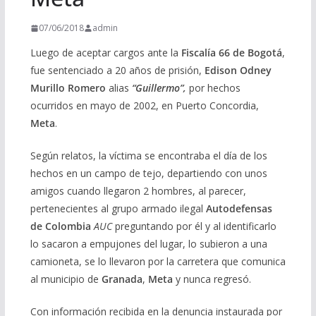
07/06/2018
admin
Luego de aceptar cargos ante la
Fiscalía 66 de Bogotá
,
fue sentenciado a 20 años de prisión,
Edison Odney
Murillo Romero
alias
“Guillermo”,
por hechos
ocurridos en mayo de 2002, en Puerto Concordia,
Meta
.
Según relatos, la víctima se encontraba el día de los
hechos en un campo de tejo, departiendo con unos
amigos cuando llegaron 2 hombres, al parecer,
pertenecientes al grupo armado ilegal
Autodefensas
de Colombia
AUC
preguntando por él y al identificarlo
lo sacaron a empujones del lugar, lo subieron a una
camioneta, se lo llevaron por la carretera que comunica
al municipio de
Granada
,
Meta
y nunca regresó.
Con información recibida en la denuncia instaurada por