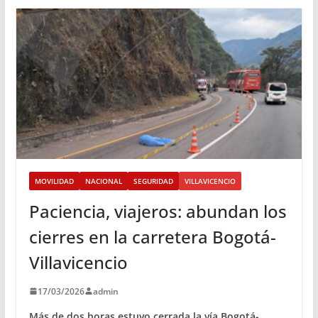
MOVILIDAD
NACIONAL
SEGURIDAD
VILLAVICENCIO
Paciencia, viajeros: abundan los
cierres en la carretera Bogotá-
Villavicencio
17/03/2026
admin
Más de dos horas estuvo cerrada la vía Bogotá-